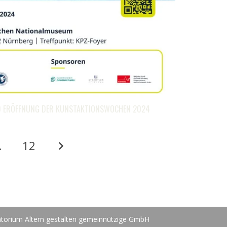
D ERÖFFNUNG DER KUNSTAKTIONSWOCHEN 2024
…
12
atorium Altern gestalten gemeinnützige GmbH