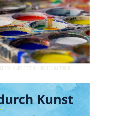
CHSREIHE MIT ÄLTEREN KUNSTSCHAFFENDEN