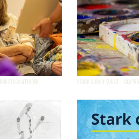
 KUNSTSCHAFFENDEN
STARK DURCH KUNST – GESPRÄ