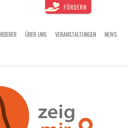
FÖRDERN
ÖRDERER
ÜBER UNS
VERANSTALTUNGEN
NEWS