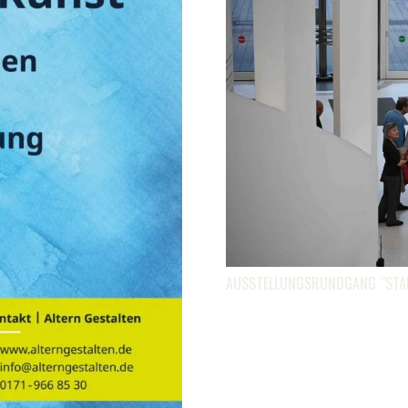
AUSSTELLUNGSRUNDGANG “STA