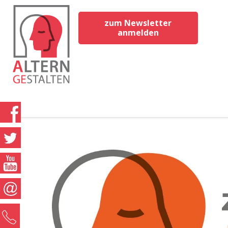
zum Newsletter
anmelden
0