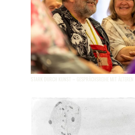
STARK DURCH KUNST – GESPRÄCHSREIHE MIT ÄLTEREN