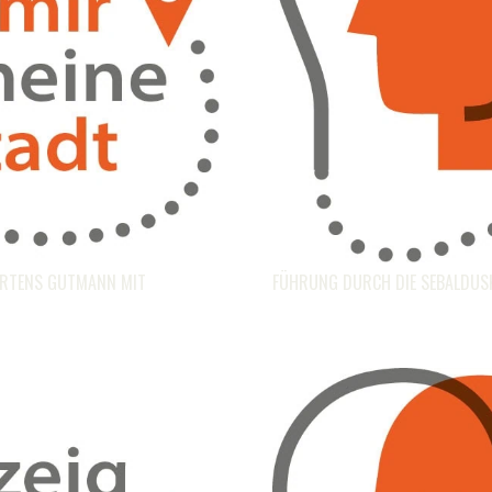
ARTENS GUTMANN MIT
FÜHRUNG DURCH DIE SEBALDUS