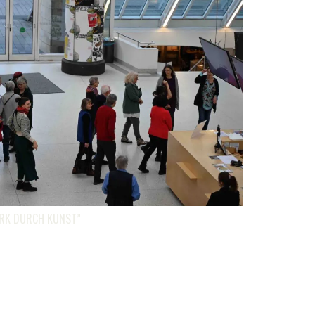
RK DURCH KUNST”