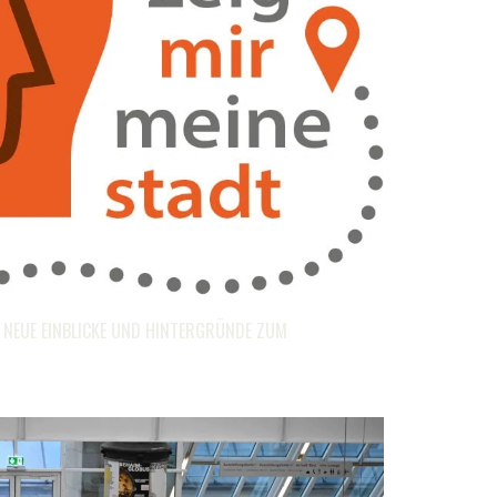
– NEUE EINBLICKE UND HINTERGRÜNDE ZUM