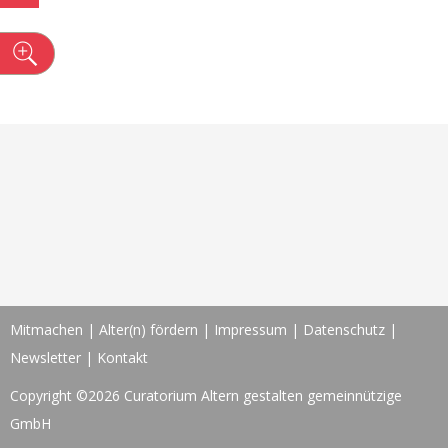
n
Mitmachen
|
Alter(n) fördern
|
Impressum
|
Datenschutz
|
Newsletter
|
Kontakt
Copyright ©2026 Curatorium Altern gestalten gemeinnützige
GmbH