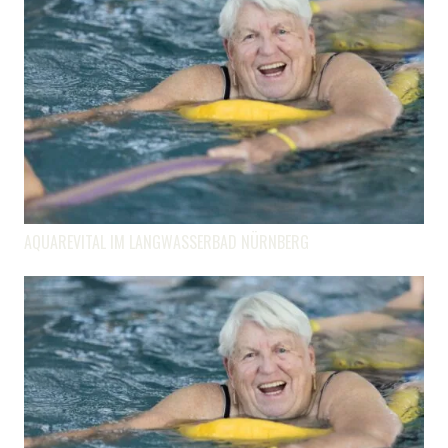
AQUAREVITAL IM LANGWASSERBAD NÜRNBERG