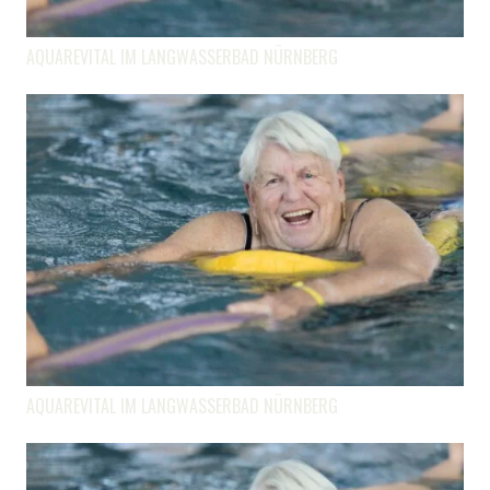
AQUAREVITAL IM LANGWASSERBAD NÜRNBERG
AQUAREVITAL IM LANGWASSERBAD NÜRNBERG