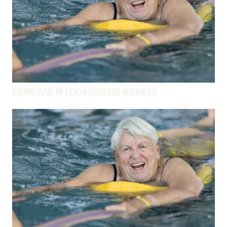
AQUAREVITAL IM LANGWASSERBAD NÜRNBERG