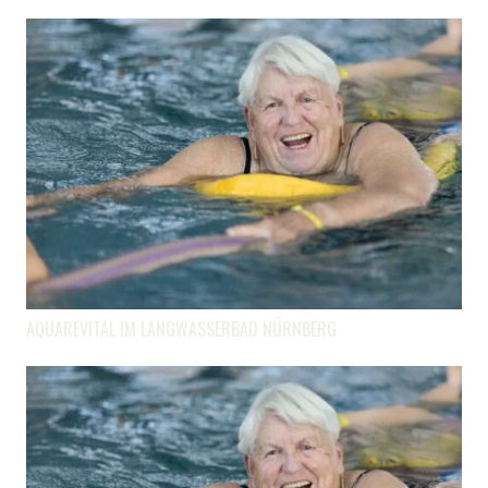
AQUAREVITAL IM LANGWASSERBAD NÜRNBERG