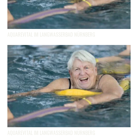
AQUAREVITAL IM LANGWASSERBAD NÜRNBERG
AQUAREVITAL IM LANGWASSERBAD NÜRNBERG