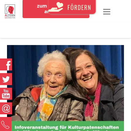
zum Newsletter
FÖRDERN
anmelden
0