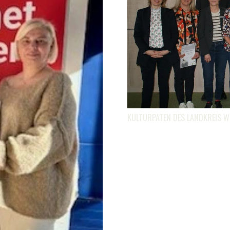
KULTURPATEN DES LANDKREIS W