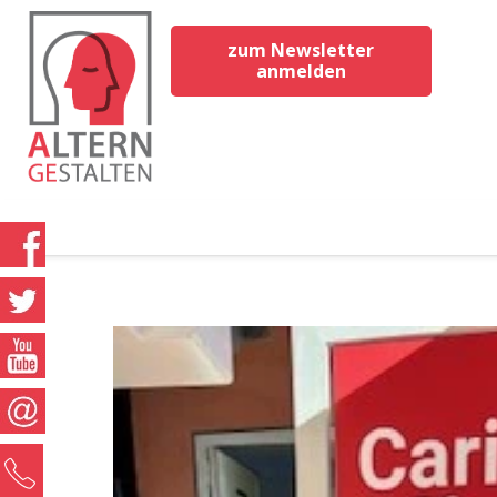
zum Newsletter
anmelden
0