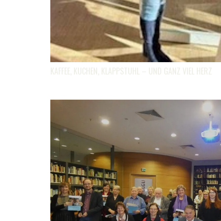
KAFFEE, KUCHEN, KLAPPSTUHL – UND GANZ VIEL HERZ