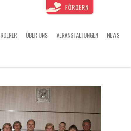
FÖRDERN
ÖRDERER
ÜBER UNS
VERANSTALTUNGEN
NEWS