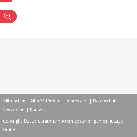
n
Mitmachen
|
Alter(n) fördern
|
Impressum
|
Datenschutz
|
Newsletter
|
Kontakt
Copyright ©2026 Curatorium Altern gestalten gemeinnützige
GmbH