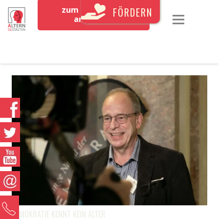
zum Newsletter
FÖRDERN
anmelden
0
DEMOKRATIE KENNT KEIN ALTER