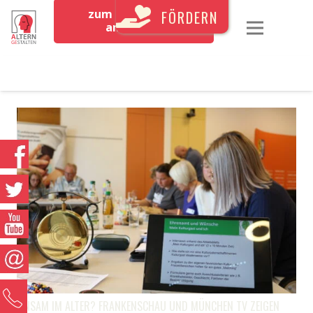
zum Newsletter
FÖRDERN
anmelden
0
EINSAM IM ALTER? FRANKENSCHAU UND MÜNCHEN TV ZEIGEN