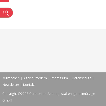
n
Mitmachen
|
Alter(n) fördern
|
Impressum
|
Datenschutz
|
Newsletter
|
Kontakt
Copyright ©2026 Curatorium Altern gestalten gemeinnützige
GmbH