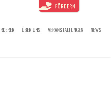
FÖRDERN
ÖRDERER
ÜBER UNS
VERANSTALTUNGEN
NEWS