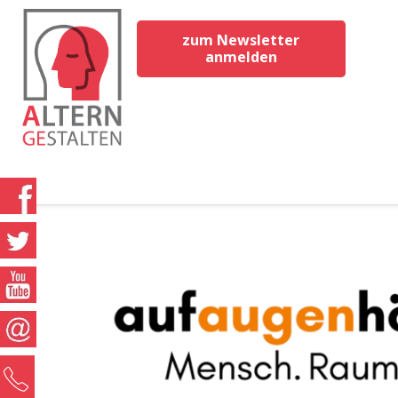
zum Newsletter
anmelden
0