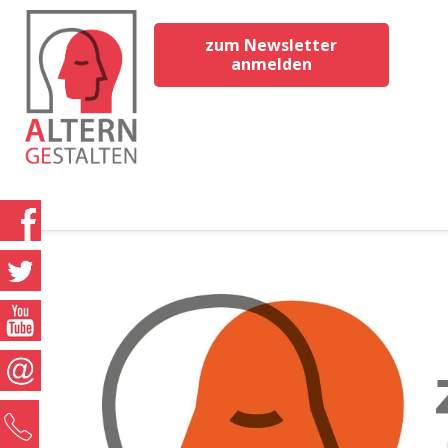
zum Newsletter
anmelden
0