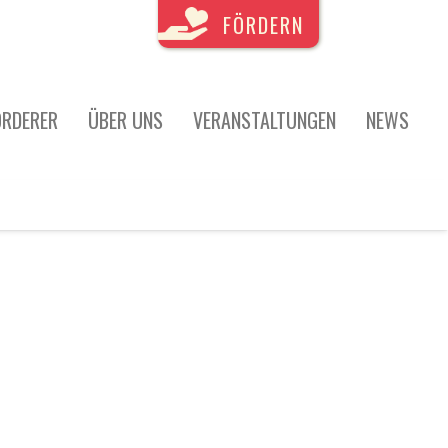
FÖRDERN
ÖRDERER
ÜBER UNS
VERANSTALTUNGEN
NEWS