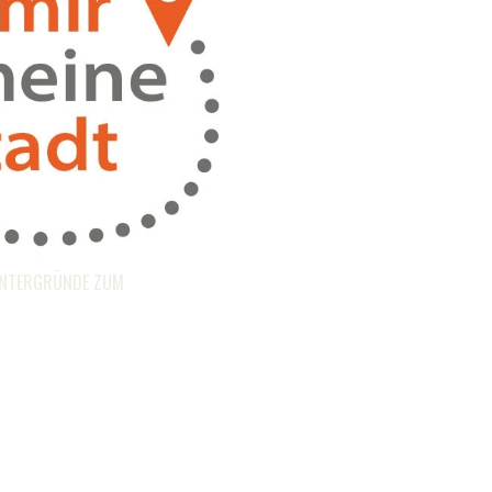
 HINTERGRÜNDE ZUM