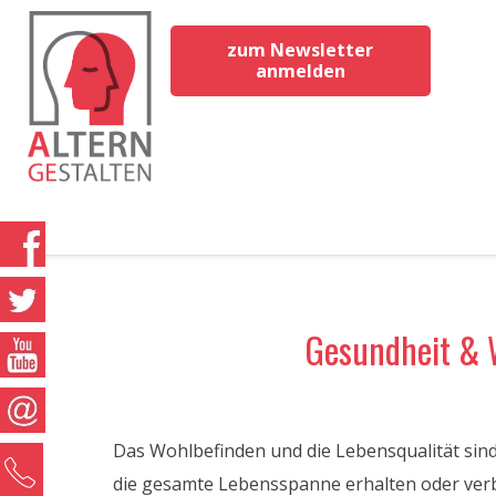
zum Newsletter
anmelden
Gesundheit & 
Das Wohlbefinden und die Lebensqualität sind 
0
die gesamte Lebensspanne erhalten oder verb