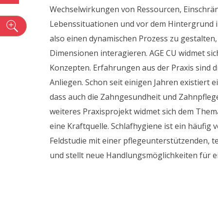
Wechselwirkungen von Ressourcen, Einschrä
Lebenssituationen und vor dem Hintergrund ind
n
also einen dynamischen Prozess zu gestalten,
Dimensionen interagieren. AGE CU widmet sic
Konzepten. Erfahrungen aus der Praxis sind d
Anliegen. Schon seit einigen Jahren existier
dass auch die Zahngesundheit und Zahnpfleg
weiteres Praxisprojekt widmet sich dem Thema
eine Kraftquelle. Schlafhygiene ist ein häufig
Feldstudie mit einer pflegeunterstützenden,
und stellt neue Handlungsmöglichkeiten für e