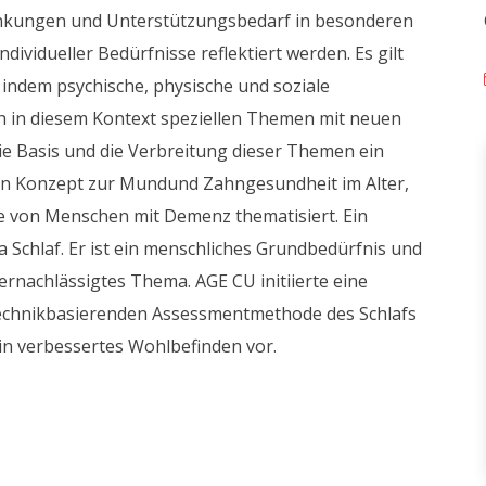
nkungen und Unterstützungsbedarf in besonderen
ividueller Bedürfnisse reflektiert werden. Es gilt
 indem psychische, physische und soziale
h in diesem Kontext speziellen Themen mit neuen
ie Basis und die Verbreitung dieser Themen ein
t ein Konzept zur Mundund Zahngesundheit im Alter,
e von Menschen mit Demenz thematisiert. Ein
 Schlaf. Er ist ein menschliches Grundbedürfnis und
 vernachlässigtes Thema. AGE CU initiierte eine
 technikbasierenden Assessmentmethode des Schlafs
in verbessertes Wohlbefinden vor.