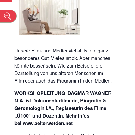
n
Unsere Film- und Medienvielfalt ist ein ganz
besonderes Gut. Vieles ist ok. Aber manches
könnte besser sein. Wie zum Beispiel die
Darstellung von uns älteren Menschen im
Film oder auch das Programm in den Medien.
WORKSHOPLEITUNG DAGMAR WAGNER
M.A. ist Dokumentarfilmerin, Biografin &
Gerontologin i.A., Regisseurin des Films
„Ü100“ und Dozentin. Mehr Infos
bei
www.aelterwerden.net