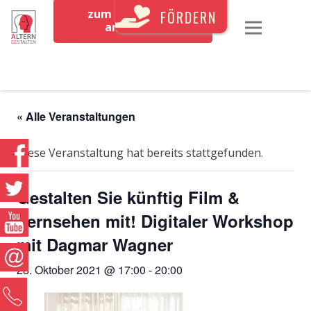
zum Newsletter
FÖRDERN
anmelden
« Alle Veranstaltungen
Diese Veranstaltung hat bereits stattgefunden.
Gestalten Sie künftig Film &
Fernsehen mit! Digitaler Workshop
mit Dagmar Wagner
28. Oktober 2021 @ 17:00
-
20:00
0