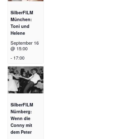
SilberFILM
München:
Toni und
Helene
September 16
@ 15:00
-
17:00
SilberFILM
Nürnberg:
Wenn die
Conny mit
dem Peter