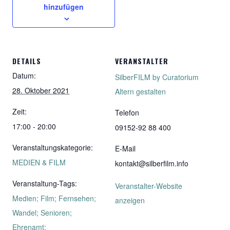
hinzufügen
DETAILS
VERANSTALTER
Datum:
SilberFILM by Curatorium
28. Oktober 2021
Altern gestalten
Zeit:
Telefon
17:00 - 20:00
09152-92 88 400
Veranstaltungskategorie:
E-Mail
MEDIEN & FILM
kontakt@silberfilm.info
Veranstaltung-Tags:
Veranstalter-Website
Medien; Film; Fernsehen;
anzeigen
Wandel; Senioren;
Ehrenamt;