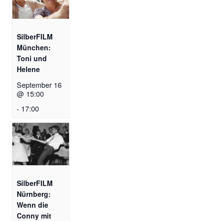
SilberFILM
München:
Toni und
Helene
September 16
@ 15:00
-
17:00
SilberFILM
Nürnberg:
Wenn die
Conny mit