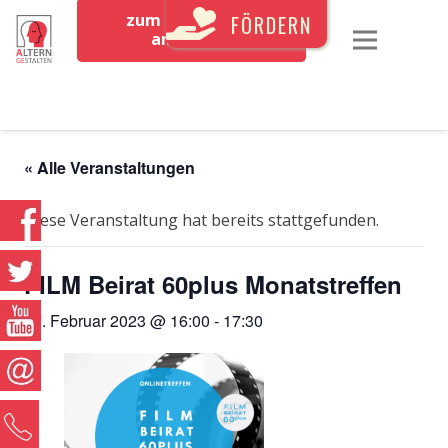
zum Newsletter
FÖRDERN
anmelden
« Alle Veranstaltungen
Diese Veranstaltung hat bereits stattgefunden.
FILM Beirat 60plus Monatstreffen
17. Februar 2023 @ 16:00
-
17:30
0