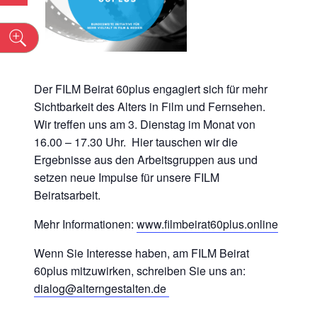
n
Der FILM Beirat 60plus engagiert sich für mehr
Sichtbarkeit des Alters in Film und Fernsehen.
Wir treffen uns am 3. Dienstag im Monat von
16.00 – 17.30 Uhr. Hier tauschen wir die
Ergebnisse aus den Arbeitsgruppen aus und
setzen neue Impulse für unsere FILM
Beiratsarbeit.
Mehr Informationen:
www.filmbeirat60plus.online
Wenn Sie Interesse haben, am FILM Beirat
60plus mitzuwirken, schreiben Sie uns an:
dialog@alterngestalten.de