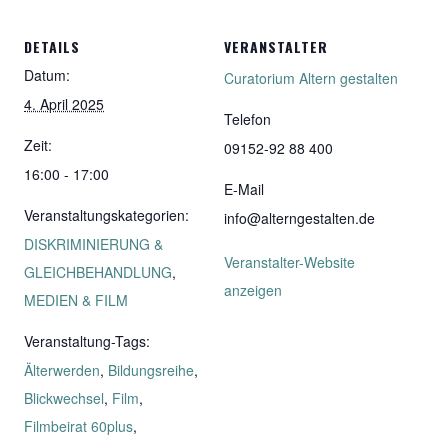
DETAILS
VERANSTALTER
Datum:
Curatorium Altern gestalten
4. April 2025
Telefon
Zeit:
09152-92 88 400
16:00 - 17:00
E-Mail
Veranstaltungskategorien:
info@alterngestalten.de
DISKRIMINIERUNG &
Veranstalter-Website
GLEICHBEHANDLUNG
,
anzeigen
MEDIEN & FILM
Veranstaltung-Tags:
Älterwerden
,
Bildungsreihe
,
Blickwechsel
,
Film
,
Filmbeirat 60plus
,