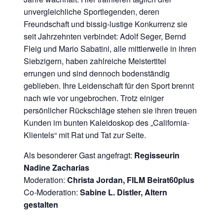
unvergleichliche Sportlegenden, deren
Freundschaft und bissig-lustige Konkurrenz sie
seit Jahrzehnten verbindet: Adolf Seger, Bernd
Fleig und Mario Sabatini, alle mittlerweile in ihren
Siebzigern, haben zahlreiche Meistertitel
errungen und sind dennoch bodenständig
geblieben. Ihre Leidenschaft für den Sport brennt
nach wie vor ungebrochen. Trotz einiger
persönlicher Rückschläge stehen sie ihren treuen
Kunden im bunten Kaleidoskop des „California-
Klientels“ mit Rat und Tat zur Seite.
Als besonderer Gast angefragt:
Regisseurin
Nadine Zacharias
Moderation:
Christa Jordan, FILM Beirat60plus
Co-Moderation:
Sabine L. Distler, Altern
gestalten