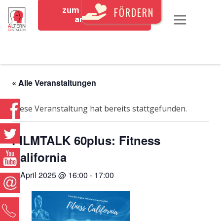
zum Newsletter
FÖRDERN
anmelden
« Alle Veranstaltungen
Diese Veranstaltung hat bereits stattgefunden.
FILMTALK 60plus: Fitness
California
4. April 2025 @ 16:00
-
17:00
0