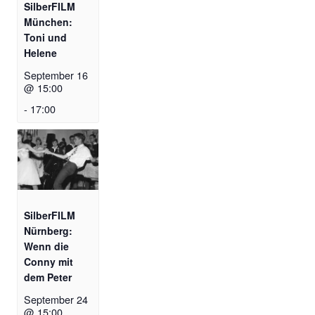
SilberFILM
München:
Toni und
Helene
September 16
@ 15:00
-
17:00
SilberFILM
Nürnberg:
Wenn die
Conny mit
dem Peter
September 24
@ 15:00