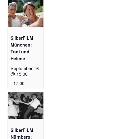
SilberFILM
München:
Toni und
Helene
September 16
@ 15:00
-
17:00
SilberFILM
Nürnberg: