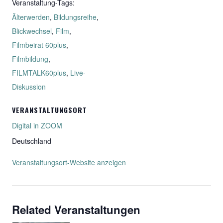
Veranstaltung-Tags:
Älterwerden
,
Bildungsreihe
,
Blickwechsel
,
Film
,
Filmbeirat 60plus
,
Filmbildung
,
FILMTALK60plus
,
Live-
Diskussion
VERANSTALTUNGSORT
Digital in ZOOM
Deutschland
Veranstaltungsort-Website anzeigen
Related Veranstaltungen