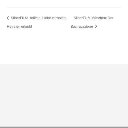
SilberFILM Hollfeld: Liebe verboten,
SilberFILM München: Der
Heiraten erlaubt
Buchspazierer