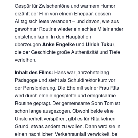
Gespür für Zwischentöne und warmem Humor
erzählt der Film von einem Ehepaar, dessen
Alltag sich leise verändert – und davon, wie aus
gewohnter Routine wieder ein echtes Miteinander
entstehen kann. In den Hauptrollen
überzeugen
Anke Engelke
und
Ulrich Tukur
,
die der Geschichte große Authentizität und Tiefe
verleihen.
Inhalt des Films:
Hans war jahrzehntelang
Pädagoge und steht als Schuldirektor kurz vor
der Pensionierung. Die Ehe mit seiner Frau Rita
wird durch eine eingespielte und ereignisarme
Routine geprägt. Der gemeinsame Sohn Tom ist
schon lange ausgezogen. Obwohl beide eine
Unsicherheit verspüren, gibt es für Rita keinen
Grund, etwas ändern zu wollen. Dann wird sie in
einen nächtlichen Verkehrsunfall verwickelt, bei