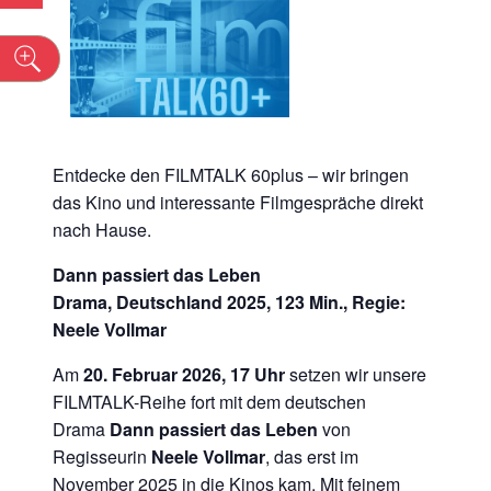
n
Entdecke den FILMTALK 60plus – wir bringen
das Kino und interessante Filmgespräche direkt
nach Hause.
Dann passiert das Leben
Drama, Deutschland 2025, 123 Min., Regie:
Neele Vollmar
Am
20. Februar 2026, 17 Uhr
setzen wir unsere
FILMTALK-Reihe fort mit dem deutschen
Drama
Dann passiert das Leben
von
Regisseurin
Neele Vollmar
, das erst im
November 2025 in die Kinos kam. Mit feinem