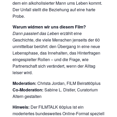
dem ein alkoholisierter Mann ums Leben kommt.
Der Unfall stellt die Beziehung auf eine harte
Probe.
Warum widmen wir uns diesem Film?
Dann passiert das Leben
erzählt eine
Geschichte, die viele Menschen jenseits der 60
unmittelbar berührt: den Übergang in eine neue
Lebensphase, das Innehalten, das Hinterfragen
eingespielter Rollen – und die Frage, wie
Partnerschaft sich verändert, wenn der Alltag
leiser wird.
Moderation:
Christa Jordan, FILM Beirat60plus
Co-Moderation:
Sabine L. Distler, Curatorium
Altern gestalten
Hinweis:
Der FILMTALK 60plus ist ein
moderiertes bundesweites Online-Format speziell