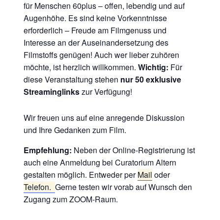
für Menschen 60plus – offen, lebendig und auf
Augenhöhe. Es sind keine Vorkenntnisse
erforderlich – Freude am Filmgenuss und
Interesse an der Auseinandersetzung des
Filmstoffs genügen! Auch wer lieber zuhören
möchte, ist herzlich willkommen.
Wichtig:
Für
diese Veranstaltung stehen
nur 50 exklusive
Streaminglinks
zur Verfügung!
Wir freuen uns auf eine anregende Diskussion
und Ihre Gedanken zum Film.
Empfehlung:
Neben der Online-Registrierung ist
auch eine Anmeldung bei Curatorium Altern
gestalten möglich. Entweder per
Mail
oder
Telefon.
Gerne testen wir vorab auf Wunsch den
Zugang zum ZOOM-Raum.