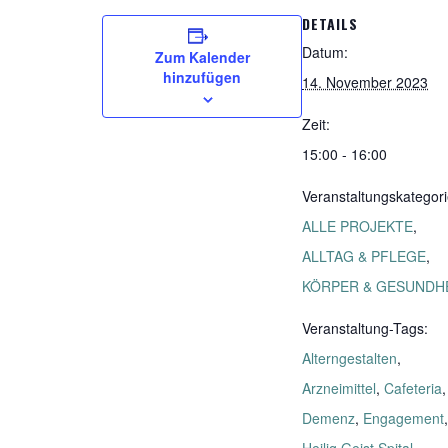
DETAILS
Datum:
Zum Kalender
hinzufügen
14. November 2023
Zeit:
15:00 - 16:00
Veranstaltungskategori
ALLE PROJEKTE
,
ALLTAG & PFLEGE
,
KÖRPER & GESUNDH
Veranstaltung-Tags:
Alterngestalten
,
Arzneimittel
,
Cafeteria
,
Demenz
,
Engagement
,
Heilig Geist Spital
,