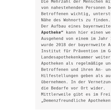
Die Mehrzahl der Menschen mi
von nahestehenden Personen b
Betroffenen wichtig, unterst
Nähe des Wohnorts zu finden.

Der Aufbau eines bayernweite
Apotheke“
 kann hier einen we
Ausgehend von einem im Jahr 
wurde 2018 der bayernweite A
Institut für Prävention im G
Landesapothekenkammer weiter
Apotheken als regelmäßige un
Betroffenen und ihren An- un
Hilfestellungen geben als au
übernehmen. In der Vernetzun
die Bedarfe vor Ort wider.

Mittlerweile gibt es im Frei
„Demenzfreundliche Apotheken