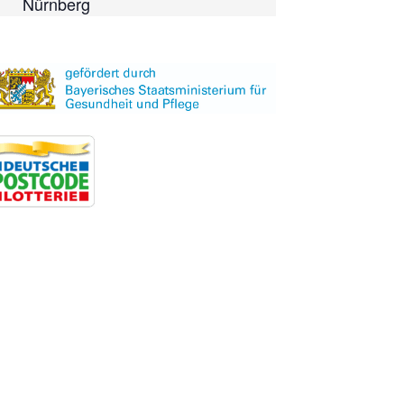
Nürnberg