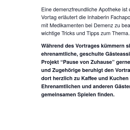
Eine demenzfreundliche Apotheke ist d
Vortag erläutert die Inhaberin Fachap
mit Medikamenten bei Demenz zu beach
wichtige Tricks und Tipps zum Thema.
Während des Vortrages kümmern sich
ehrenamtliche, geschulte Gästeass
Projekt “Pause von Zuhause” gerne 
und Zugehörige beruhigt den Vortr
dort herzlich zu Kaffee und Kuchen
Ehrenamtlichen und anderen Gäste
gemeinsamen Spielen finden.