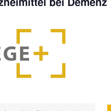
zneimittel bei Demenz