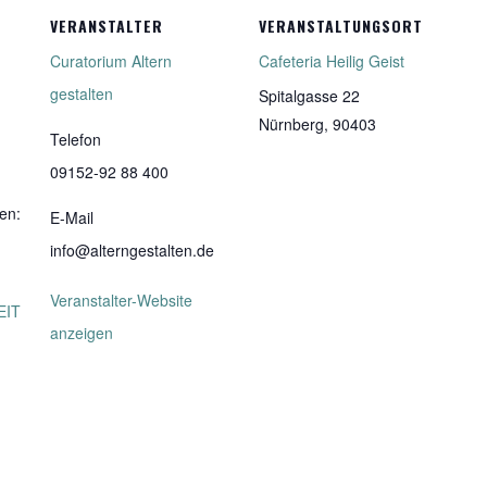
VERANSTALTER
VERANSTALTUNGSORT
Curatorium Altern
Cafeteria Heilig Geist
gestalten
Spitalgasse 22
Nürnberg
,
90403
Telefon
09152-92 88 400
en:
E-Mail
info@alterngestalten.de
Veranstalter-Website
EIT
anzeigen