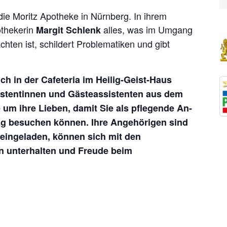
ie Moritz Apotheke in Nürnberg. In ihrem
othekerin
alles, was im Umgang
Margit Schlenk
ten ist, schildert Problematiken und gibt
 in der Cafeteria im Heilig-Geist-Haus
istentinnen und Gästeassistenten aus dem
um ihre Lieben, damit Sie als pflegende An-
ag besuchen können. Ihre Angehörigen sind
 eingeladen, können sich mit den
n unterhalten und Freude beim