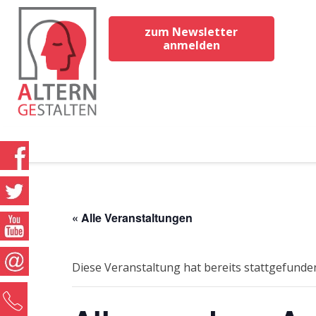
zum Newsletter
anmelden
« Alle Veranstaltungen
Diese Veranstaltung hat bereits stattgefunde
0