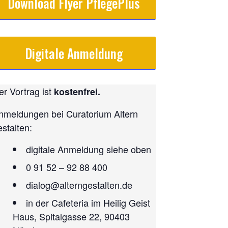
Download Flyer PflegePlus
Digitale Anmeldung
er Vortrag ist
kostenfrei.
nmeldungen bei Curatorium Altern
estalten:
digitale Anmeldung siehe oben
0 91 52 – 92 88 400
dialog@alterngestalten.de
in der Cafeteria im Heilig Geist
Haus, Spitalgasse 22, 90403