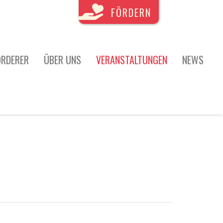
FÖRDERN
ÖRDERER
ÜBER UNS
VERANSTALTUNGEN
NEWS