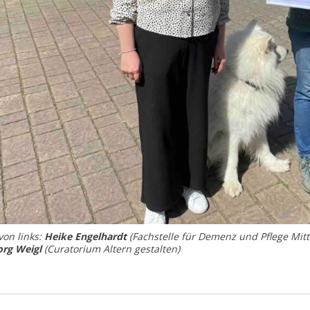
von links:
Heike Engelhardt
(Fachstelle für Demenz und Pflege Mitt
org Weigl
(Curatorium Altern gestalten)