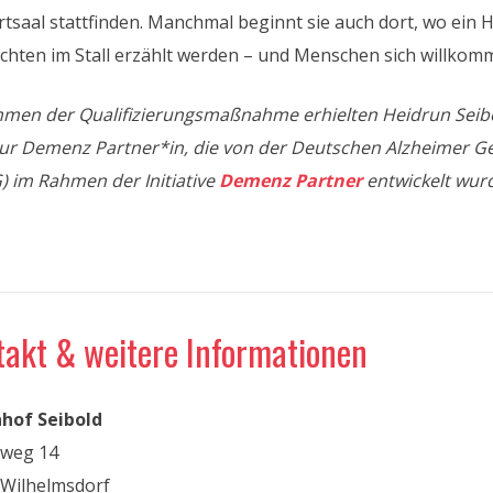
tsaal stattfinden. Manchmal beginnt sie auch dort, wo ein 
chten im Stall erzählt werden – und Menschen sich willkom
hmen der Qualifizierungsmaßnahme erhielten Heidrun Seib
r Demenz Partner*in, die von der Deutschen Alzheimer Ges
) im Rahmen der Initiative
Demenz Partner
entwickelt wur
takt & weitere Informationen
nhof Seibold
nweg 14
 Wilhelmsdorf