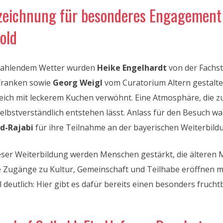
zeichnung für besonderes Engagement
old
trahlendem Wetter wurden
Heike Engelhardt
von der Fachst
franken sowie
Georg Weigl
vom Curatorium Altern gestalte
eich mit leckerem Kuchen verwöhnt. Eine Atmosphäre, die 
elbstverständlich entstehen lässt. Anlass für den Besuch wa
ld-Rajabi
für ihre Teilnahme an der bayerischen Weiterbil
eser Weiterbildung werden Menschen gestärkt, die ältere
 Zugänge zu Kultur, Gemeinschaft und Teilhabe eröffnen m
l deutlich: Hier gibt es dafür bereits einen besonders fruch