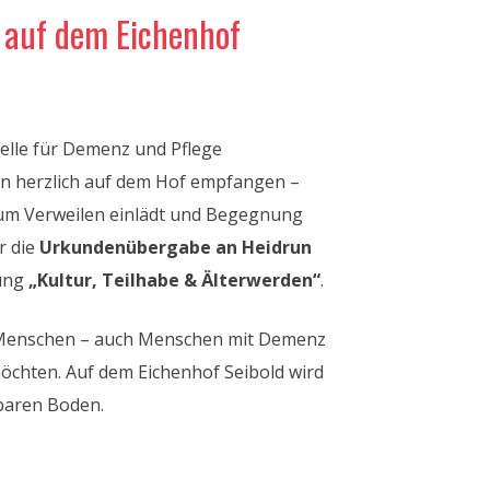
 auf dem Eichenhof
elle für Demenz und Pflege
n herzlich auf dem Hof empfangen –
zum Verweilen einlädt und Begegnung
r die
Urkundenübergabe an Heidrun
dung
„Kultur, Teilhabe & Älterwerden“
.
n Menschen – auch Menschen mit Demenz
öchten. Auf dem Eichenhof Seibold wird
tbaren Boden.