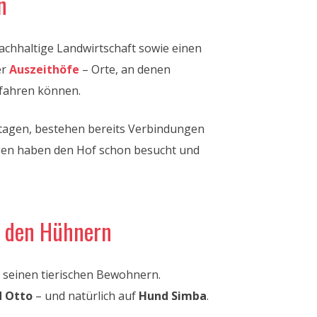
n
achhaltige Landwirtschaft sowie einen
er
Auszeithöfe
– Orte, an denen
fahren können.
tagen, bestehen bereits Verbindungen
gen haben den Hof schon besucht und
d den Hühnern
 seinen tierischen Bewohnern.
d Otto
– und natürlich auf
Hund Simba
.