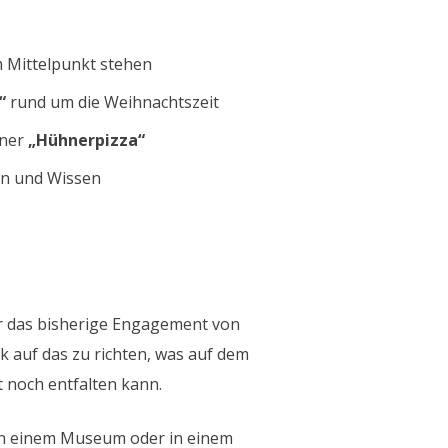
m Mittelpunkt stehen
“
rund um die Weihnachtszeit
iner
„Hühnerpizza“
en und Wissen
r das bisherige Engagement von
ck auf das zu richten, was auf dem
t noch entfalten kann.
 in einem Museum oder in einem