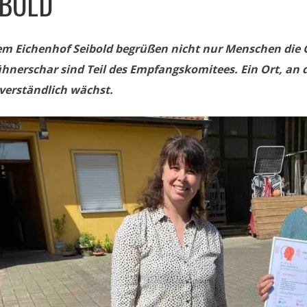
IBOLD
em Eichenhof Seibold begrüßen nicht nur Menschen die 
ühnerschar sind Teil des Empfangskomitees. Ein Ort, a
tverständlich wächst.