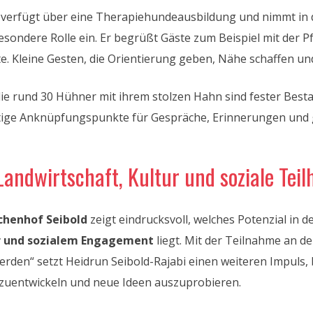
 verfügt über eine Therapiehundeausbildung und nimmt in
esondere Rolle ein. Er begrüßt Gäste zum Beispiel mit der P
te. Kleine Gesten, die Orientierung geben, Nähe schaffen und
ie rund 30 Hühner mit ihrem stolzen Hahn sind fester Bestan
ltige Anknüpfungspunkte für Gespräche, Erinnerungen und
Landwirtschaft, Kultur und soziale T
chenhof Seibold
zeigt eindrucksvoll, welches Potenzial in 
r und sozialem Engagement
liegt. Mit der Teilnahme an de
erden“ setzt Heidrun Seibold-Rajabi einen weiteren Impuls
zuentwickeln und neue Ideen auszuprobieren.