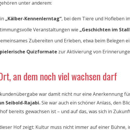
gehören unter anderem:
in
„Kälber-Kennenlerntag“
, bei dem Tiere und Hofleben i
timmungsvolle Veranstaltungen wie
„Geschichten im Stall
emeinsames Zubereiten und Erleben, etwa beim Belegen e
pielerische Quizformate
zur Aktivierung von Erinnerung
Ort, an dem noch viel wachsen darf
rkundenübergabe war damit nicht nur eine Anerkennung fü
un Seibold-Rajabi.
Sie war auch ein schöner Anlass, den Bli
hof bereits gewachsen ist – und auf das, was sich in Zukunf
ieser Hof zeigt: Kultur muss nicht immer auf einer Bühne,