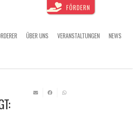
FÖRDERN
ÖRDERER
ÜBER UNS
VERANSTALTUNGEN
NEWS
T: