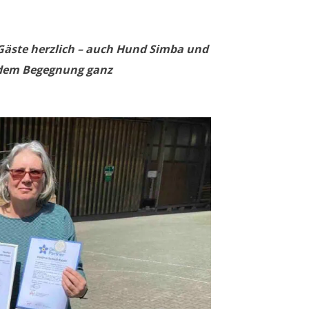
Gäste herzlich – auch Hund Simba und
n dem Begegnung ganz