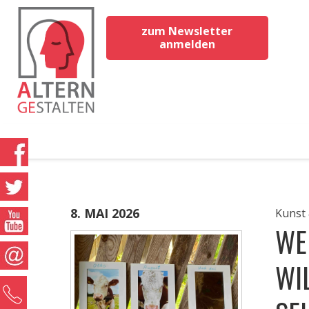
zum Newsletter
anmelden
8. MAI 2026
Kunst 
WE
WI
0