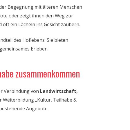
 der Begegnung mit älteren Menschen
fote oder zeigt ihnen den Weg zur
 oft ein Lächeln ins Gesicht zaubern.
dteil des Hoflebens. Sie bieten
 gemeinsames Erleben.
eilhabe zusammenkommen
der Verbindung von
Landwirtschaft,
r Weiterbildung „Kultur, Teilhabe &
, bestehende Angebote