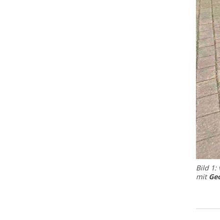
Bild 1: 
mit
Ge