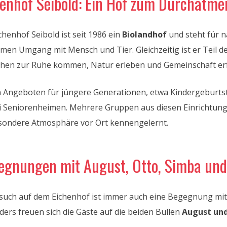
henhof Seibold: Ein Hof zum Durchatme
chenhof Seibold ist seit 1986 ein
Biolandhof
und steht für n
men Umgang mit Mensch und Tier. Gleichzeitig ist er Teil d
hen zur Ruhe kommen, Natur erleben und Gemeinschaft er
 Angeboten für jüngere Generationen, etwa Kindergeburts
i Seniorenheimen. Mehrere Gruppen aus diesen Einrichtun
sondere Atmosphäre vor Ort kennengelernt.
egnungen mit August, Otto, Simba un
such auf dem Eichenhof ist immer auch eine Begegnung mit
ers freuen sich die Gäste auf die beiden Bullen
August un