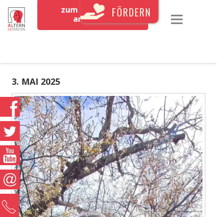
zum Newsletter
FÖRDERN
anmelden
3. MAI 2025
0