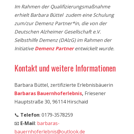
Im Rahmen der Qualifizierungsmaßnahme
erhielt Barbara Büttel
zudem eine Schulung
zum/zur Demenz Partner*in, die von der
Deutschen Alzheimer Gesellschaft e.V.
Selbsthilfe Demenz (DAlzG) im Rahmen der
Initiative
Demenz Partner
entwickelt wurde.
Kontakt und weitere Informationen
Barbara Büttel, zertifizierte Erlebnisbäuerin
Barbaras Bauernhoferlebnis
,
Friesener
Hauptstraße 30, 96114 Hirschaid
📞
Telefon
: 0179-3578259
📧
E-Mail
:
barbaras-
bauernhoferlebnis@outlook.de