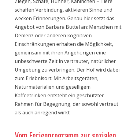
Ziegen, Schafe, Hühner, Kaninchen – Tiere
schaffen Verbindung, aktivieren Sinne und
wecken Erinnerungen. Genau hier setzt das
Angebot von Barbara Büttel an: Menschen mit
Demenz oder anderen kognitiven
Einschränkungen erhalten die Möglichkeit,
gemeinsam mit ihren Angehörigen eine
unbeschwerte Zeit in vertrauter, natürlicher
Umgebung zu verbringen. Der Hof wird dabei
zum Erlebnisort: Mit Arbeitsgeräten,
Naturmaterialien und geselligem
Kaffeetrinken entsteht ein geschützter
Rahmen für Begegnung, der sowohl vertraut
als auch anregend wirkt.
Vom Ferienprogramm zur sozialen