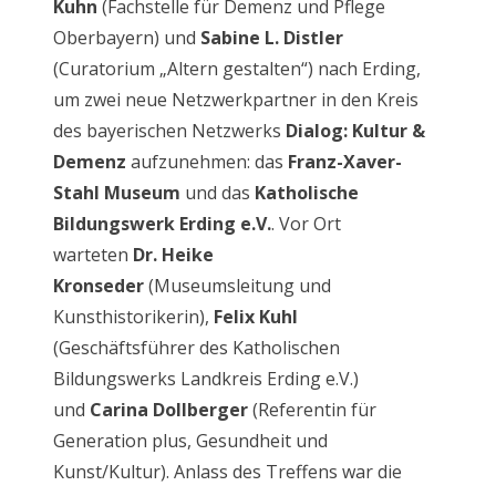
Kuhn
(Fachstelle für Demenz und Pflege
Oberbayern) und
Sabine L. Distler
(Curatorium „Altern gestalten“) nach Erding,
um zwei neue Netzwerkpartner in den Kreis
des bayerischen Netzwerks
Dialog: Kultur &
Demenz
aufzunehmen: das
Franz-Xaver-
Stahl Museum
und das
Katholische
Bildungswerk Erding e.V.
. Vor Ort
warteten
Dr. Heike
Kronseder
(Museumsleitung und
Kunsthistorikerin),
Felix Kuhl
(Geschäftsführer des Katholischen
Bildungswerks Landkreis Erding e.V.)
und
Carina Dollberger
(Referentin für
Generation plus, Gesundheit und
Kunst/Kultur). Anlass des Treffens war die