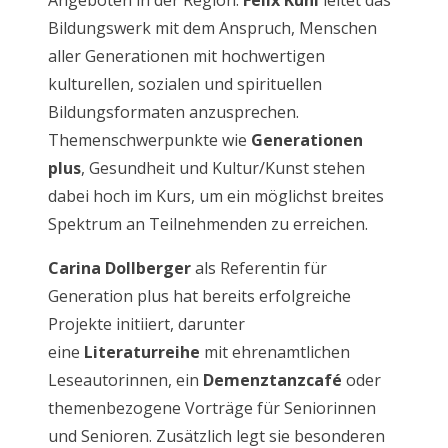
Angeboten in der Region.
Felix Kuhl
leitet das
Bildungswerk mit dem Anspruch, Menschen
aller Generationen mit hochwertigen
kulturellen, sozialen und spirituellen
Bildungsformaten anzusprechen.
Themenschwerpunkte wie
Generationen
plus
, Gesundheit und Kultur/Kunst stehen
dabei hoch im Kurs, um ein möglichst breites
Spektrum an Teilnehmenden zu erreichen.
Carina Dollberger
als Referentin für
Generation plus hat bereits erfolgreiche
Projekte initiiert, darunter
eine
Literaturreihe
mit ehrenamtlichen
Leseautorinnen, ein
Demenztanzcafé
oder
themenbezogene Vorträge für Seniorinnen
und Senioren. Zusätzlich legt sie besonderen