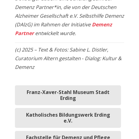
Demenz Partner*in, die von der Deutschen
Alzheimer Gesellschaft e.V. Selbsthilfe Demenz
(DAlzG) im Rahmen der Initiative
Demenz
Partner
entwickelt wurde.
(c) 2025 – Text & Fotos: Sabine L. Distler,
Curatorium Altern gestalten ‑ Dialog: Kultur &
Demenz
Franz-Xaver-Stahl Museum Stadt
Erding
Katholisches Bildungswerk Erding
e.V.
Fachstelle für Demenz und Pflege