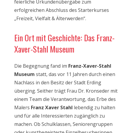
feierliche Urkundenübergabe zum
erfolgreichen Abschluss des Starterkurses
„Freizeit, Vielfalt & Älterwerden“.
Ein Ort mit Geschichte: Das Franz-
Xaver-Stahl Museum
Die Begegnung fand im
Franz-Xaver-Stahl
Museum
statt, das vor 11 Jahren durch einen
Nachlass in den Besitz der Stadt Erding
überging. Seither trägt Frau Dr. Kronseder mit
einem Team die Verantwortung, das Erbe des
Malers
Franz Xaver Stahl
lebendig zu halten
und für alle Interessierten zugänglich zu
machen. Ob Schulklassen, Seniorengruppen
oder kunstbegeisterte Einzelbesucherinnen