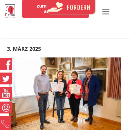
zum Newsletter
FÖRDERN
anmelden
3. MÄRZ 2025
0