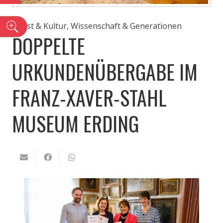
n
Kunst & Kultur
,
Wissenschaft & Generationen
DOPPELTE
URKUNDENÜBERGABE IM
FRANZ-XAVER-STAHL
MUSEUM ERDING