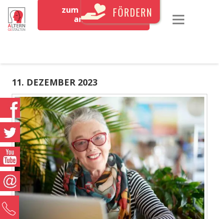
zum Newsletter
FÖRDERN
anmelden
11. DEZEMBER 2023
0