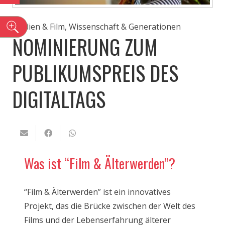
n
Medien & Film
,
Wissenschaft & Generationen
NOMINIERUNG ZUM
PUBLIKUMSPREIS DES
DIGITALTAGS
Was ist “Film & Älterwerden”?
“Film & Älterwerden” ist ein innovatives
Projekt, das die Brücke zwischen der Welt des
Films und der Lebenserfahrung älterer