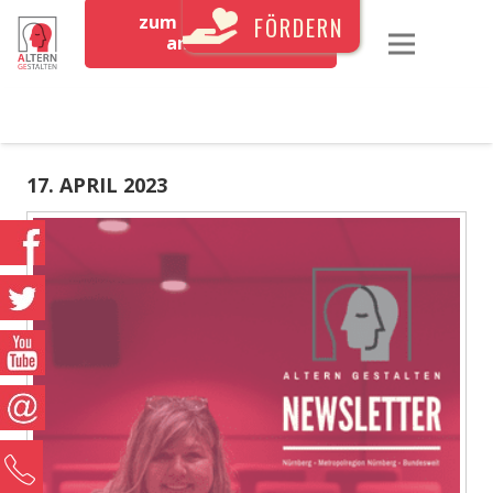
zum Newsletter
FÖRDERN
anmelden
17. APRIL 2023
0