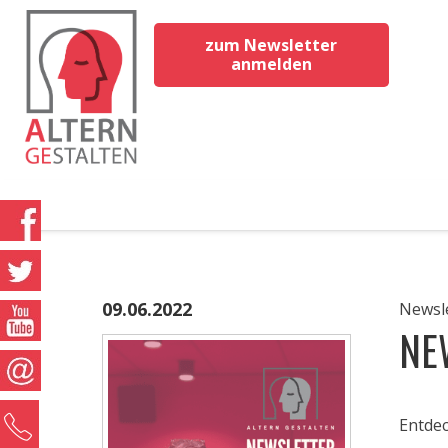
zum Newsletter
anmelden
09.06.2022
Newsl
NE
0
Entde