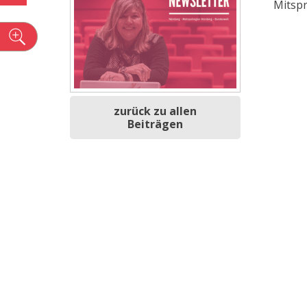
Mitspr
n
zurück zu allen
Beiträgen