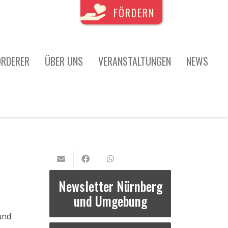
FÖRDERN
ÖRDERER
ÜBER UNS
VERANSTALTUNGEN
NEWS
Newsletter Nürnberg
und Umgebung
und