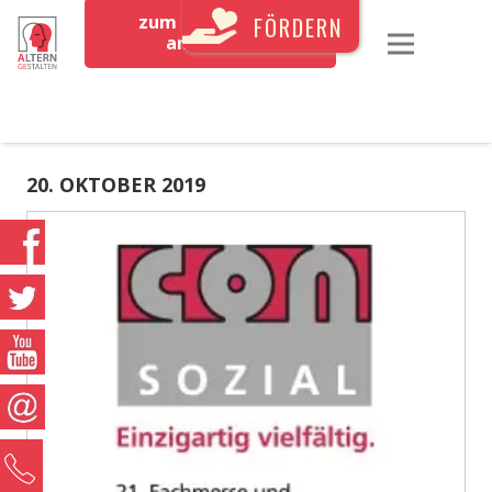
zum Newsletter
FÖRDERN
anmelden
20. OKTOBER 2019
0