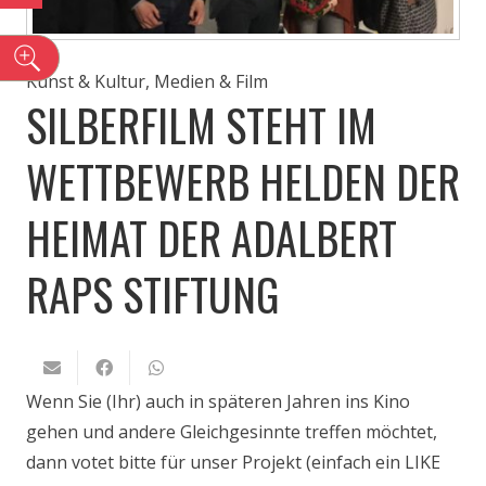
n
Kunst & Kultur
,
Medien & Film
SILBERFILM STEHT IM
WETTBEWERB HELDEN DER
HEIMAT DER ADALBERT
RAPS STIFTUNG
Wenn Sie (Ihr) auch in späteren Jahren ins Kino
gehen und andere Gleichgesinnte treffen möchtet,
dann votet bitte für unser Projekt (einfach ein LIKE