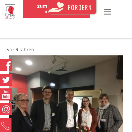
zum Newsletter
FÖRDERN
anmelden
vor 9 Jahren
0