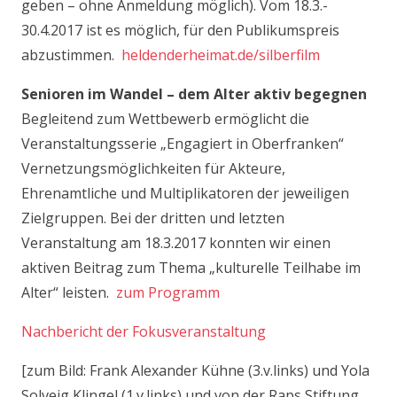
geben – ohne Anmeldung möglich). Vom 18.3.-
30.4.2017 ist es möglich, für den Publikumspreis
abzustimmen.
heldenderheimat.de/silberfilm
Senioren im Wandel – dem Alter aktiv begegnen
Begleitend zum Wettbewerb ermöglicht die
Veranstaltungsserie „Engagiert in Oberfranken“
Vernetzungsmöglichkeiten für Akteure,
Ehrenamtliche und Multiplikatoren der jeweiligen
Zielgruppen. Bei der dritten und letzten
Veranstaltung am 18.3.2017 konnten wir einen
aktiven Beitrag zum Thema „kulturelle Teilhabe im
Alter“ leisten.
zum Programm
Nachbericht der Fokusveranstaltung
[zum Bild: Frank Alexander Kühne (3.v.links) und Yola
Solveig Klingel (1.v.links) und von der Raps Stiftung,