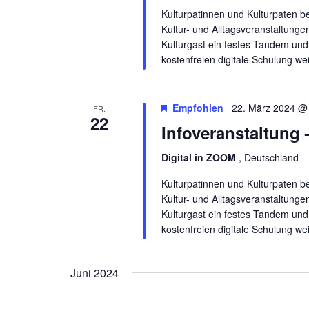
Kulturpatinnen und Kulturpaten b
Kultur- und Alltagsveranstaltunge
Kulturgast ein festes Tandem und 
kostenfreien digitale Schulung we
Empfohlen
22. März 2024 @
FR.
22
Infoveranstaltung
Digital in ZOOM
, Deutschland
Kulturpatinnen und Kulturpaten b
Kultur- und Alltagsveranstaltunge
Kulturgast ein festes Tandem und 
kostenfreien digitale Schulung we
Juni 2024