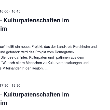
 16:00
-
16:45
– Kulturpatenschaften im
eim
N,
ur“ heißt ein neues Projekt, das der Landkreis Forchheim und
rt und gefördert wird das Projekt vom Demografie-
ie Idee dahinter: Kulturpaten und -patinnen aus dem
uf Wunsch ältere Menschen zu Kulturveranstaltungen und
e Miteinander in der Region. ...
ON
 17:30
-
18:30
– Kulturpatenschaften im
eim