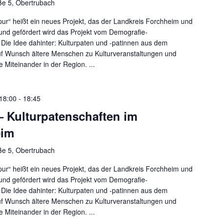
ße 5, Obertrubach
ur“ heißt ein neues Projekt, das der Landkreis Forchheim und
rt und gefördert wird das Projekt vom Demografie-
ie Idee dahinter: Kulturpaten und -patinnen aus dem
uf Wunsch ältere Menschen zu Kulturveranstaltungen und
e Miteinander in der Region. ...
 18:00
-
18:45
– Kulturpatenschaften im
eim
ße 5, Obertrubach
ur“ heißt ein neues Projekt, das der Landkreis Forchheim und
rt und gefördert wird das Projekt vom Demografie-
ie Idee dahinter: Kulturpaten und -patinnen aus dem
uf Wunsch ältere Menschen zu Kulturveranstaltungen und
e Miteinander in der Region. ...