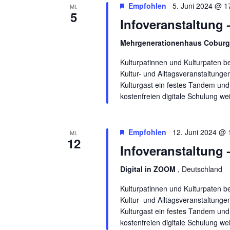
Empfohlen
5. Juni 2024 @ 1
MI.
5
Infoveranstaltung 
Mehrgenerationenhaus Cobur
Kulturpatinnen und Kulturpaten b
Kultur- und Alltagsveranstaltunge
Kulturgast ein festes Tandem und 
kostenfreien digitale Schulung we
Empfohlen
12. Juni 2024 @ 
MI.
12
Infoveranstaltung 
Digital in ZOOM
, Deutschland
Kulturpatinnen und Kulturpaten b
Kultur- und Alltagsveranstaltunge
Kulturgast ein festes Tandem und 
kostenfreien digitale Schulung we