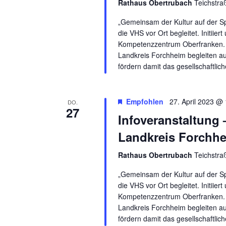
Rathaus Obertrubach
Teichstra
„Gemeinsam der Kultur auf der Sp
die VHS vor Ort begleitet. Initiie
Kompetenzzentrum Oberfranken. D
Landkreis Forchheim begleiten a
fördern damit das gesellschaftlich
Empfohlen
27. April 2023 @
DO.
27
Infoveranstaltung 
Landkreis Forchh
Rathaus Obertrubach
Teichstra
„Gemeinsam der Kultur auf der Sp
die VHS vor Ort begleitet. Initiie
Kompetenzzentrum Oberfranken. D
Landkreis Forchheim begleiten a
fördern damit das gesellschaftlich