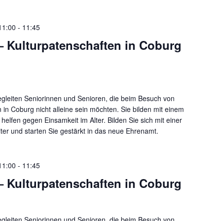
11:00
-
11:45
– Kulturpatenschaften in Coburg
egleiten Seniorinnen und Senioren, die beim Besuch von
n in Coburg nicht alleine sein möchten. Sie bilden mit einem
helfen gegen Einsamkeit im Alter. Bilden Sie sich mit einer
iter und starten Sie gestärkt in das neue Ehrenamt.
11:00
-
11:45
– Kulturpatenschaften in Coburg
egleiten Seniorinnen und Senioren, die beim Besuch von