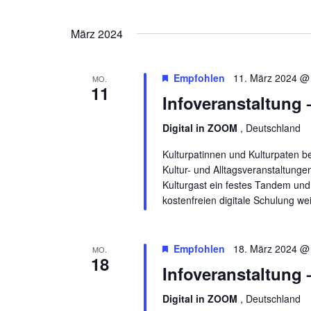
März 2024
Empfohlen
11. März 2024 @
MO.
11
Infoveranstaltung
Digital in ZOOM
, Deutschland
Kulturpatinnen und Kulturpaten b
Kultur- und Alltagsveranstaltunge
Kulturgast ein festes Tandem und 
kostenfreien digitale Schulung we
Empfohlen
18. März 2024 @
MO.
18
Infoveranstaltung
Digital in ZOOM
, Deutschland