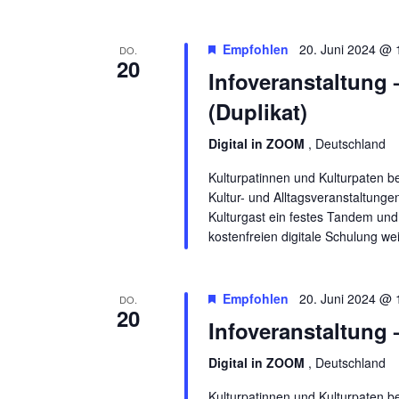
Empfohlen
20. Juni 2024 @ 
DO.
20
Infoveranstaltung 
(Duplikat)
Digital in ZOOM
, Deutschland
Kulturpatinnen und Kulturpaten b
Kultur- und Alltagsveranstaltunge
Kulturgast ein festes Tandem und 
kostenfreien digitale Schulung we
Empfohlen
20. Juni 2024 @ 
DO.
20
Infoveranstaltung 
Digital in ZOOM
, Deutschland
Kulturpatinnen und Kulturpaten b