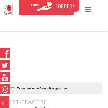
zum Newsletter
FÖRDERN
anmelden
Es wurden keine Ergebnisse gefunden.
BEST-PRACTISE
0