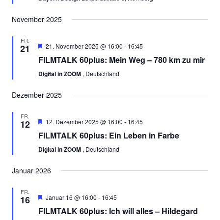
November 2025
FR.
Empfohlen
21. November 2025 @ 16:00
-
16:45
21
FILMTALK 60plus: Mein Weg – 780 km zu mir
Digital in ZOOM
, Deutschland
Dezember 2025
FR.
Empfohlen
12. Dezember 2025 @ 16:00
-
16:45
12
FILMTALK 60plus: Ein Leben in Farbe
Digital in ZOOM
, Deutschland
Januar 2026
FR.
Empfohlen
Januar 16 @ 16:00
-
16:45
16
FILMTALK 60plus: Ich will alles – Hildegard