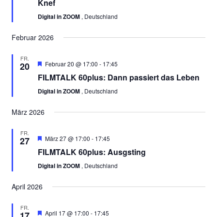
Knef
Digital in ZOOM
, Deutschland
Februar 2026
FR.
Empfohlen
Februar 20 @ 17:00
-
17:45
20
FILMTALK 60plus: Dann passiert das Leben
Digital in ZOOM
, Deutschland
März 2026
FR.
Empfohlen
März 27 @ 17:00
-
17:45
27
FILMTALK 60plus: Ausgsting
Digital in ZOOM
, Deutschland
April 2026
FR.
Empfohlen
April 17 @ 17:00
-
17:45
17