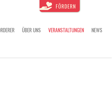
FÖRDERN
ÖRDERER
ÜBER UNS
VERANSTALTUNGEN
NEWS