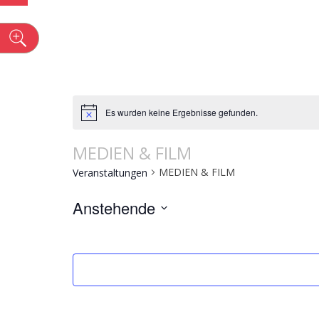
n
Es wurden keine Ergebnisse gefunden.
MEDIEN & FILM
MEDIEN & FILM
Veranstaltungen
Anstehende
Select
date.