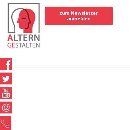
zum Newsletter
anmelden
0