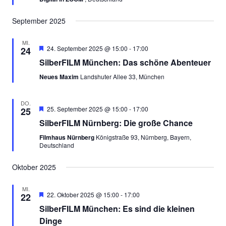
September 2025
MI.
Empfohlen
24. September 2025 @ 15:00
-
17:00
24
SilberFILM München: Das schöne Abenteuer
Neues Maxim
Landshuter Allee 33, München
DO.
Empfohlen
25. September 2025 @ 15:00
-
17:00
25
SilberFILM Nürnberg: Die große Chance
Filmhaus Nürnberg
Königstraße 93, Nürnberg, Bayern,
Deutschland
Oktober 2025
MI.
Empfohlen
22. Oktober 2025 @ 15:00
-
17:00
22
SilberFILM München: Es sind die kleinen
Dinge