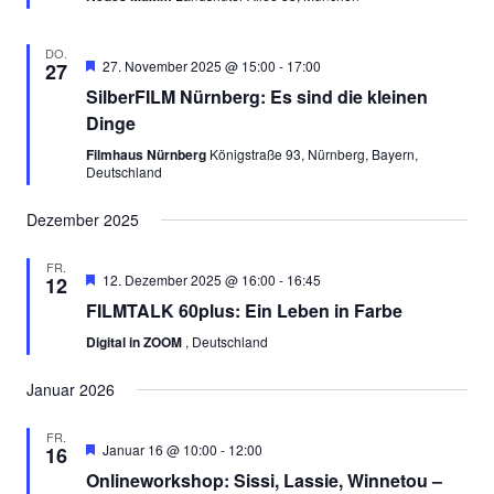
DO.
Empfohlen
27. November 2025 @ 15:00
-
17:00
27
SilberFILM Nürnberg: Es sind die kleinen
Dinge
Filmhaus Nürnberg
Königstraße 93, Nürnberg, Bayern,
Deutschland
Dezember 2025
FR.
Empfohlen
12. Dezember 2025 @ 16:00
-
16:45
12
FILMTALK 60plus: Ein Leben in Farbe
Digital in ZOOM
, Deutschland
Januar 2026
FR.
Empfohlen
Januar 16 @ 10:00
-
12:00
16
Onlineworkshop: Sissi, Lassie, Winnetou –