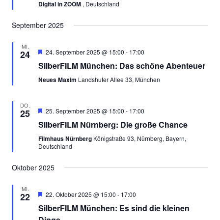
Digital in ZOOM
, Deutschland
September 2025
MI.
Empfohlen
24. September 2025 @ 15:00
-
17:00
24
SilberFILM München: Das schöne Abenteuer
Neues Maxim
Landshuter Allee 33, München
DO.
Empfohlen
25. September 2025 @ 15:00
-
17:00
25
SilberFILM Nürnberg: Die große Chance
Filmhaus Nürnberg
Königstraße 93, Nürnberg, Bayern,
Deutschland
Oktober 2025
MI.
Empfohlen
22. Oktober 2025 @ 15:00
-
17:00
22
SilberFILM München: Es sind die kleinen
Dinge