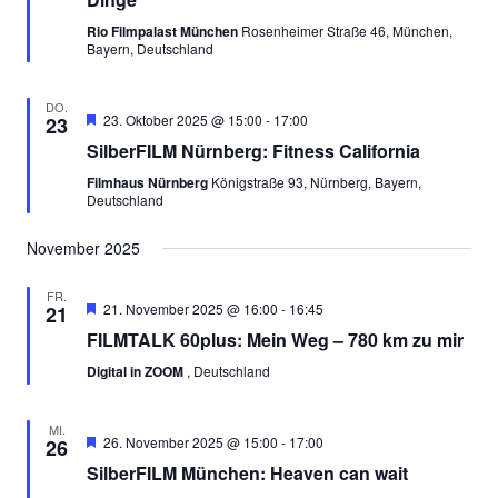
Rio Filmpalast München
Rosenheimer Straße 46, München,
Bayern, Deutschland
DO.
Empfohlen
23. Oktober 2025 @ 15:00
-
17:00
23
SilberFILM Nürnberg: Fitness California
Filmhaus Nürnberg
Königstraße 93, Nürnberg, Bayern,
Deutschland
November 2025
FR.
Empfohlen
21. November 2025 @ 16:00
-
16:45
21
FILMTALK 60plus: Mein Weg – 780 km zu mir
Digital in ZOOM
, Deutschland
MI.
Empfohlen
26. November 2025 @ 15:00
-
17:00
26
SilberFILM München: Heaven can wait