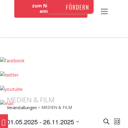
zum Newsletter
FÖRDERN
anmelden
MEDIEN & FILM
MEDIEN & FILM
Veranstaltungen
VERAN
0
Ver
01.05.2025
 - 
26.11.2025
Suche
Liste